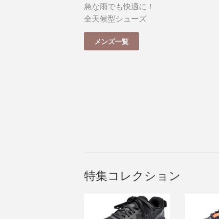
急な雨でも快適に！
全天候型シューズ
メンズ一覧
特集コレクション