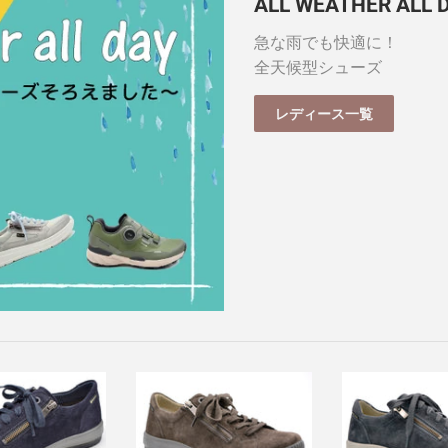
ALL WEATHER ALL
急な雨でも快適に！
全天候型シューズ
レディース一覧