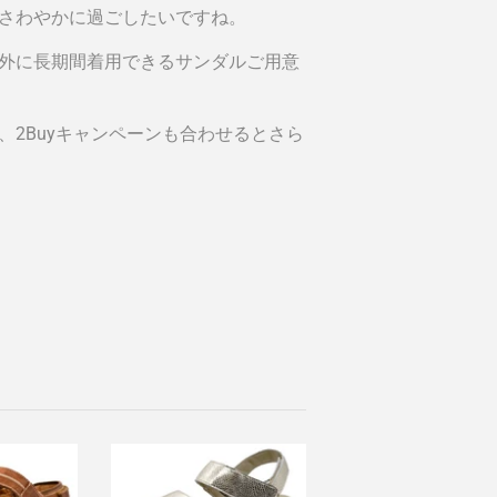
さわやかに過ごしたいですね。
外に長期間着用できるサンダルご用意
、2Buyキャンペーンも合わせるとさら